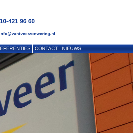
010-421 96 60
 info@vantveerzonwering.nl
EFERENTIES
CONTACT
NIEUWS