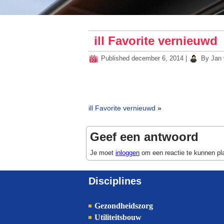
ill Favorite vernieuwd
Published
december 6, 2014
|
By
Jan 
ill Favorite vernieuwd
»
Geef een antwoord
Je moet
inloggen
om een reactie te kunnen pl
Disciplines
Gezondheidszorg
Utiliteitsbouw