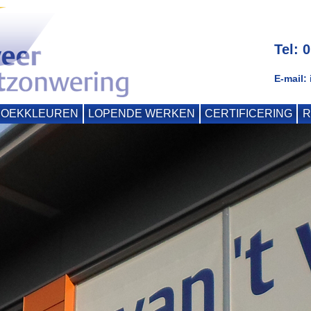
Tel: 
E-mail:
DOEKKLEUREN
LOPENDE WERKEN
CERTIFICERING
R