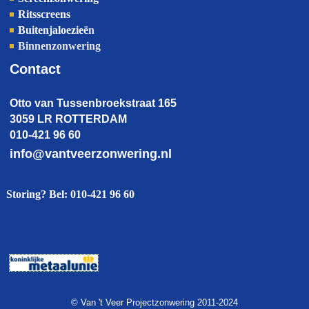
Ritsscreens
Buitenjaloezieë
n
Binnenzonwering
Contact
Otto van Tussenbroekstraat 165
3059 LR ROTTERDAM
010-421 96 60
info@vantveerzonwering.nl
Storing? Bel: 010-421 96 60
© Van 't Veer Projectzonwering 2011-2024