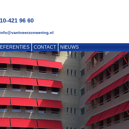
010-421 96 60
 info@vantveerzonwering.nl
EFERENTIES
CONTACT
NIEUWS