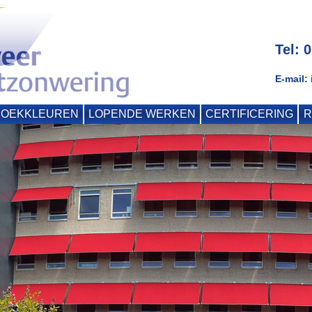
Tel: 
E-mail:
DOEKKLEUREN
LOPENDE WERKEN
CERTIFICERING
R