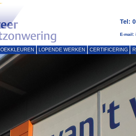
Tel: 
E-mail:
DOEKKLEUREN
LOPENDE WERKEN
CERTIFICERING
R