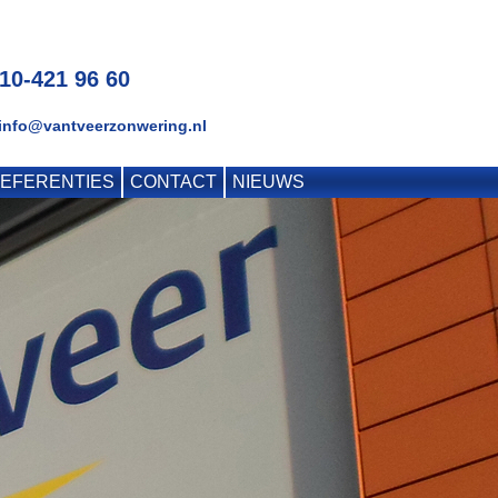
010-421 96 60
 info@vantveerzonwering.nl
EFERENTIES
CONTACT
NIEUWS