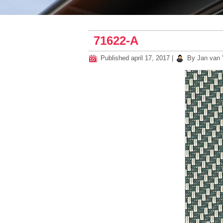
71622-A
Published
april 17, 2017
|
By
Jan van '