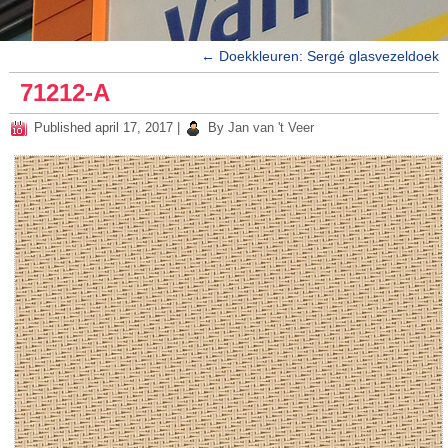
←
Doekkleuren: Sergé glasvezeldoek
71212-A
Published
april 17, 2017
|
By
Jan van 't Veer