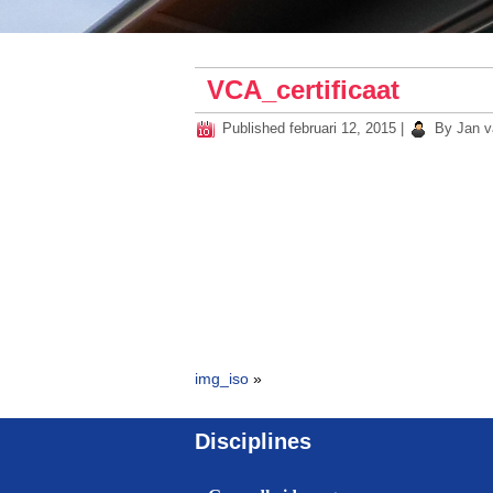
VCA_certificaat
Published
februari 12, 2015
|
By
Jan v
img_iso
»
Disciplines