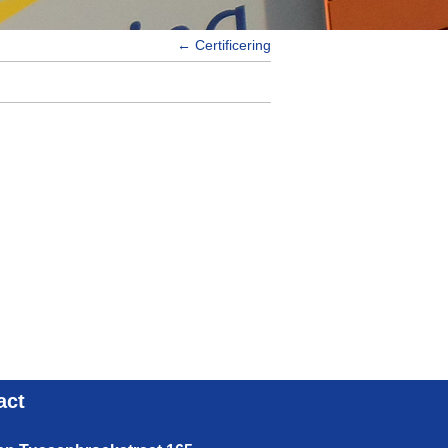
←
Certificering
act