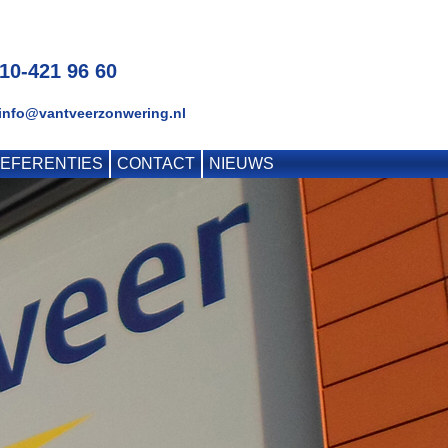
010-421 96 60
 info@vantveerzonwering.nl
EFERENTIES
CONTACT
NIEUWS