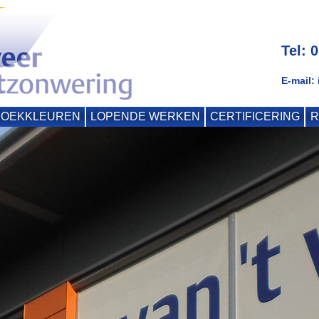
Tel: 
E-mail:
DOEKKLEUREN
LOPENDE WERKEN
CERTIFICERING
R