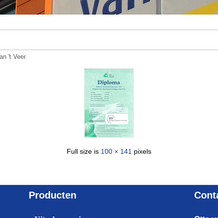
an 't Veer
Full size is
100 × 141
pixels
Producten
Cont